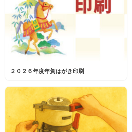
２０２６年度年賀はがき印刷