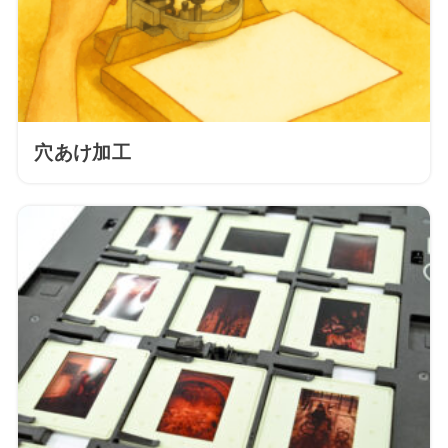
穴あけ加工