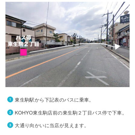
東生駒駅から下記表のバスに乗車。
KOHYO東生駒店前の東生駒２丁目バス停で下車。
大通り向かいに当店が見えます。