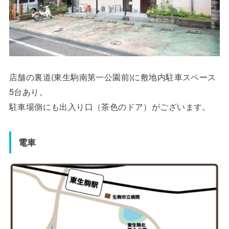
店舗の裏道(東生駒南第一公園前)に敷地内駐車スペース
5台あり。
駐車場側にも出入り口（茶色のドア）がございます。
電車