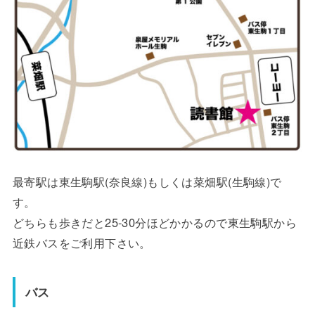
最寄駅は東生駒駅(奈良線)もしくは菜畑駅(生駒線)で
す。
どちらも歩きだと25-30分ほどかかるので東生駒駅から
近鉄バスをご利用下さい。
バス