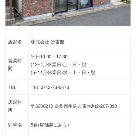
店舗名
株式会社 読書館
平日10:00～17:30
営業時
(12~4月休業日)土・日・祝
間
(5~11月休業日)水・土・日・祝
TEL
TEL 0743-73-0676
店舗住
〒6300213 奈良県生駒市東生駒2-207-390
所
駐車場
5台(店舗裏にあり)