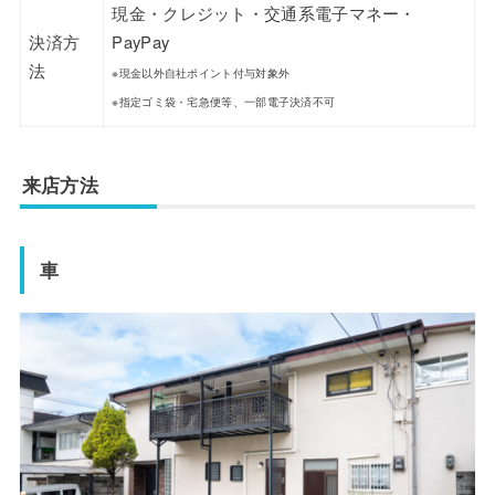
現金・クレジット・交通系電子マネー・
決済方
PayPay
法
※現金以外自社ポイント付与対象外
※指定ゴミ袋・宅急便等、一部電子決済不可
来店方法
車