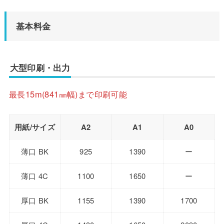
基本料金
大型印刷・出力
最長15m(841㎜幅)まで印刷可能
用紙/サイズ
A2
A1
A0
薄口 BK
925
1390
ー
薄口 4C
1100
1650
ー
厚口 BK
1155
1390
1700