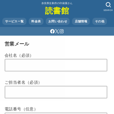
奈良県生駒市の印刷屋さん
読書館
SEARCH
サービス一覧
料金表
お問い合わせ
店舗情報
その他
営業メール
会社名（必須）
ご担当者名（必須）
電話番号（任意）